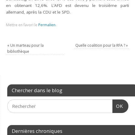
en obtenant 12,6%. L’AFD est devenu le troisième parti
allemand, après la CDU et le SPD.
Mettre en favori le
Permalien
.
«
Un marteau pour la
Quelle coalition pour la RFA ?
»
bibliothèque
Chercher dans le blog
OK
Dernières chroniques