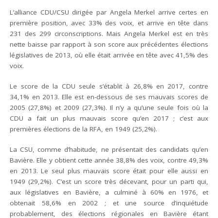
L’alliance CDU/CSU dirigée par Angela Merkel arrive certes en
première position, avec 33% des voix, et arrive en tête dans
231 des 299 circonscriptions. Mais Angela Merkel est en très
nette baisse par rapport à son score aux précédentes élections
législatives de 2013, où elle était arrivée en tête avec 41,5% des
voix.
Le score de la CDU seule s’établit à 26,8% en 2017, contre
34,1% en 2013. Elle est en-dessous de ses mauvais scores de
2005 (27,8%) et 2009 (27,3%). Il n’y a qu’une seule fois où la
CDU a fait un plus mauvais score qu’en 2017 ; c’est aux
premières élections de la RFA, en 1949 (25,2%).
La CSU, comme d’habitude, ne présentait des candidats qu’en
Bavière. Elle y obtient cette année 38,8% des voix, contre 49,3%
en 2013. Le seul plus mauvais score était pour elle aussi en
1949 (29,2%). C’est un score très décevant, pour un parti qui,
aux législatives en Bavière, a culminé à 60% en 1976, et
obtenait 58,6% en 2002 ; et une source d’inquiétude
probablement, des élections régionales en Bavière étant