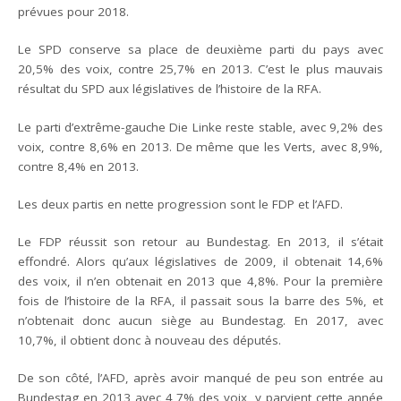
prévues pour 2018.
Le SPD conserve sa place de deuxième parti du pays avec
20,5% des voix, contre 25,7% en 2013. C’est le plus mauvais
résultat du SPD aux législatives de l’histoire de la RFA.
Le parti d’extrême-gauche Die Linke reste stable, avec 9,2% des
voix, contre 8,6% en 2013. De même que les Verts, avec 8,9%,
contre 8,4% en 2013.
Les deux partis en nette progression sont le FDP et l’AFD.
Le FDP réussit son retour au Bundestag. En 2013, il s’était
effondré. Alors qu’aux législatives de 2009, il obtenait 14,6%
des voix, il n’en obtenait en 2013 que 4,8%. Pour la première
fois de l’histoire de la RFA, il passait sous la barre des 5%, et
n’obtenait donc aucun siège au Bundestag. En 2017, avec
10,7%, il obtient donc à nouveau des députés.
De son côté, l’AFD, après avoir manqué de peu son entrée au
Bundestag en 2013 avec 4,7% des voix, y parvient cette année