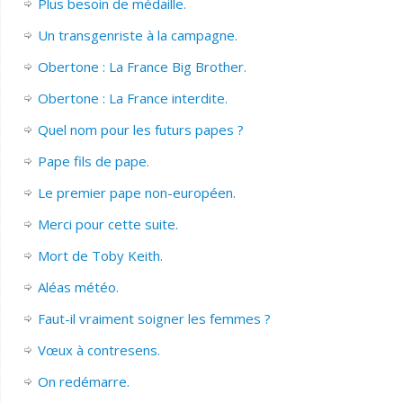
Plus besoin de médaille.
Un transgenriste à la campagne.
Obertone : La France Big Brother.
Obertone : La France interdite.
Quel nom pour les futurs papes ?
Pape fils de pape.
Le premier pape non-européen.
Merci pour cette suite.
Mort de Toby Keith.
Aléas météo.
Faut-il vraiment soigner les femmes ?
Vœux à contresens.
On redémarre.