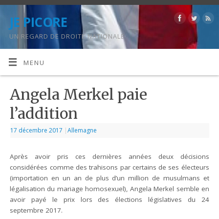
JE PICORE
UN REGARD DE DROITE NATIONALE
MENU
Angela Merkel paie
l’addition
17 décembre 2017
|
Allemagne
Après avoir pris ces dernières années deux décisions
considérées comme des trahisons par certains de ses électeurs
(importation en un an de plus d’un million de musulmans et
légalisation du mariage homosexuel), Angela Merkel semble en
avoir payé le prix lors des élections législatives du 24
septembre 2017.