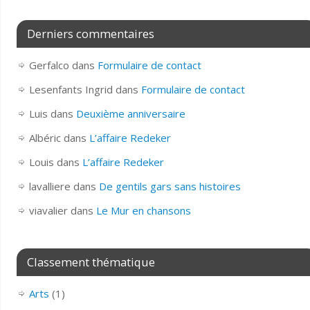
Derniers commentaires
Gerfalco
dans
Formulaire de contact
Lesenfants Ingrid
dans
Formulaire de contact
Luis
dans
Deuxième anniversaire
Albéric
dans
L’affaire Redeker
Louis
dans
L’affaire Redeker
lavalliere
dans
De gentils gars sans histoires
viavalier
dans
Le Mur en chansons
Classement thématique
Arts
(1)