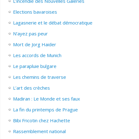
L’incendie des Nouvelles Galeries
Elections bavaroises
Lagasnerie et le débat démocratique
N’ayez pas peur
Mort de Jorg Haider
Les accords de Munich
Le parapluie bulgare
Les chemins de traverse
L’art des crèches
Madiran : Le Monde et ses faux
La fin du printemps de Prague
Bibi Fricotin chez Hachette
Rassemblement national