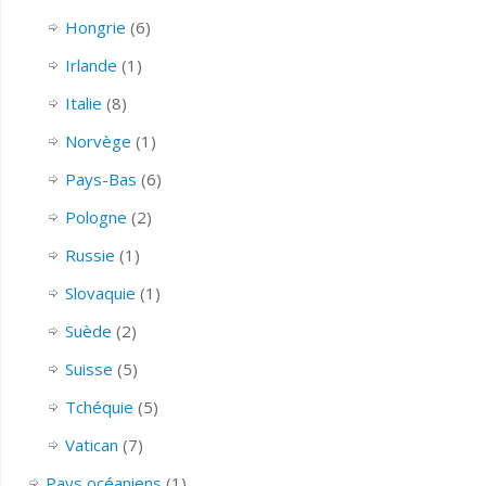
Hongrie
(6)
Irlande
(1)
Italie
(8)
Norvège
(1)
Pays-Bas
(6)
Pologne
(2)
Russie
(1)
Slovaquie
(1)
Suède
(2)
Suisse
(5)
Tchéquie
(5)
Vatican
(7)
Pays océaniens
(1)