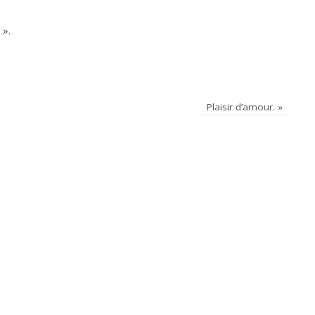
 ».
Plaisir d’amour.
»