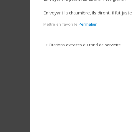
En voyant la chaumière, ils diront, il fut juste
Mettre en favori le
Permalien
.
«
Citations extraites du rond de serviette.