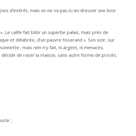
nes d’intérêt, mais on ne va pas ici en dresser une liste
 ». Le calife fait bâtir un superbe palais, mais près de
ique et délabrée, d’un pauvre tisserand ». Son vizir, sur
isonnette ; mais rien n’y fait, ni argent, ni menaces.
re, décide de raser la maison, sans autre forme de procès.
;
uste ;