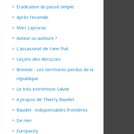
Eradication du passé simple
Après l’incendie
Marc Laycuras
Auteur ou auteure ?
L’assassinat de Yann Piat
Leçons des Abruzzes
Brenner : Les territoires perdus de la
république
Le très extrémiste Salvini
A propos de Thierry Baudet
Baudet : Indispensables frontières
De rien
Europacity