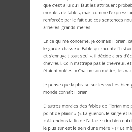
que c’est à lui qu’il faut les attribuer ; p
morales de fables, mais comme l’expressio
renforcée par le fait que ces sentences no
arrières-grands-mères.
En ce qui me concerne, je connais Florian, ca
le garde-chasse ». Fable qui raconte l’histoi
et s’ennuyait tout seul ». Il décide alors d
chevreuil. Colin n’attrapa pas le chevreuil, 
étaient volées. « Chacun son métier, les vac
Je pense que la phrase sur les vaches bie
monde connaît Florian.
D’autres morales des fables de Florian me pa
point de plaisir » (« La guenon, le singe et la
« Attendons la fin de l’affaire : rira bien qui
le plus sûr est le sein d’une mère » (« La mèr