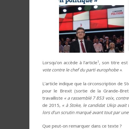
1
Lorsqu’on accède à l’article
, son titre est
vote contre le chef du parti europhobe »
.
L’article indique que la circonscription de 
pour le Brexit (sortie de la Grande-Bre
travailliste
« a rassemblé 7 853 voix, contre
de 2015,
« à Stoke, le candidat Ukip avait 
lors d’un scrutin marqué avant tout par une 
Que peut-on remarquer dans ce texte ?