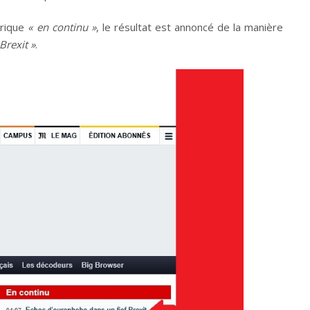
brique
« en continu »
, le résultat est annoncé de la manière
Brexit »
.