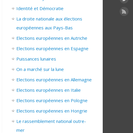
Identité et Démocratie
La droite nationale aux élections
européennes aux Pays-Bas
Elections européennes en Autriche
Elections européennes en Espagne
Puissances lunaires
On a marché sur la lune
Elections européennes en Allemagne
Elections européennes en Italie
Elections européennes en Pologne
Elections européennes en Hongrie
Le rassemblement national outre-
mer