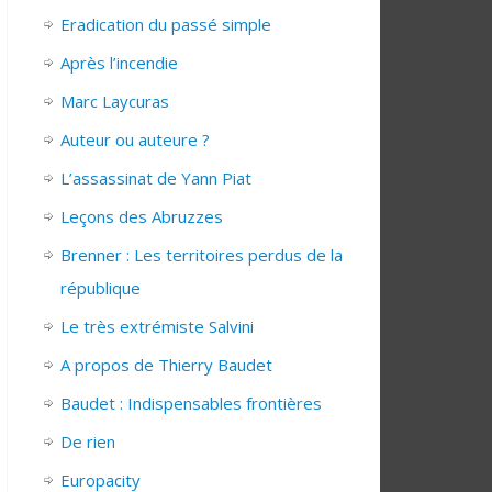
Eradication du passé simple
Après l’incendie
Marc Laycuras
Auteur ou auteure ?
L’assassinat de Yann Piat
Leçons des Abruzzes
Brenner : Les territoires perdus de la
république
Le très extrémiste Salvini
A propos de Thierry Baudet
Baudet : Indispensables frontières
De rien
Europacity