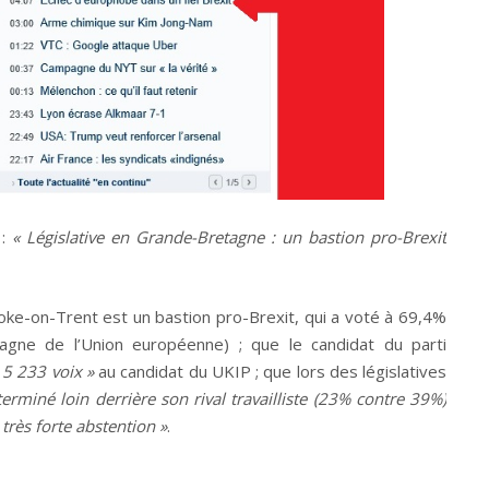
 :
« Législative en Grande-Bretagne : un bastion pro-Brexit
Stoke-on-Trent est un bastion pro-Brexit, qui a voté à 69,4%
tagne de l’Union européenne) ; que le candidat du parti
 5 233 voix »
au candidat du UKIP ; que lors des législatives
terminé loin derrière son rival travailliste (23% contre 39%)
très forte abstention »
.