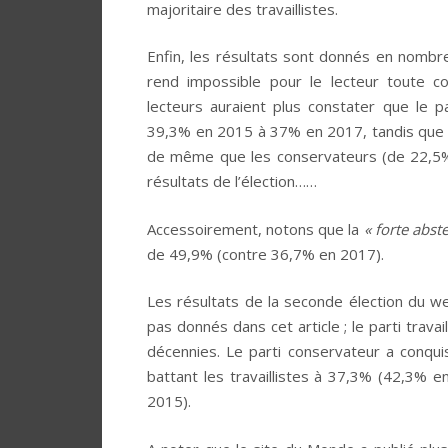
majoritaire des travaillistes.
Enfin, les résultats sont donnés en nombr
rend impossible pour le lecteur toute co
lecteurs auraient plus constater que le pa
39,3% en 2015 à 37% en 2017, tandis que 
de même que les conservateurs (de 22,5%
résultats de l’élection……
Accessoirement, notons que la
« forte abst
de 49,9% (contre 36,7% en 2017).
Les résultats de la seconde élection du w
pas donnés dans cet article ; le parti travai
décennies. Le parti conservateur a conqu
battant les travaillistes à 37,3% (42,3% 
2015).