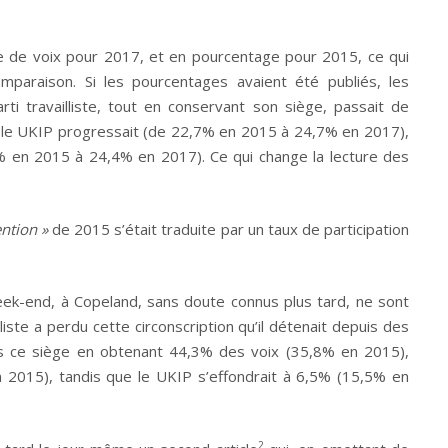
e de voix pour 2017, et en pourcentage pour 2015, ce qui
mparaison. Si les pourcentages avaient été publiés, les
rti travailliste, tout en conservant son siège, passait de
le UKIP progressait (de 22,7% en 2015 à 24,7% en 2017),
 en 2015 à 24,4% en 2017). Ce qui change la lecture des
ention »
de 2015 s’était traduite par un taux de participation
eek-end, à Copeland, sans doute connus plus tard, ne sont
lliste a perdu cette circonscription qu’il détenait depuis des
is ce siège en obtenant 44,3% des voix (35,8% en 2015),
en 2015), tandis que le UKIP s’effondrait à 6,5% (15,5% en
2