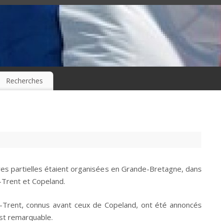
Recherches
ives partielles étaient organisées en Grande-Bretagne, dans
n-Trent et Copeland.
n-Trent, connus avant ceux de Copeland, ont été annoncés
est remarquable.