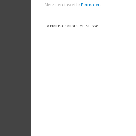
Mettre en favori le
Permalien
.
«
Naturalisations en Suisse