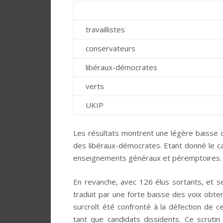
travaillistes
conservateurs
libéraux-démocrates
verts
UKIP
Les résultats montrent une légère baisse d
des libéraux-démocrates. Etant donné le cara
enseignements généraux et péremptoires.
En revanche, avec 126 élus sortants, et s
traduit par une forte baisse des voix obt
surcroît été confronté à la défection de c
tant que candidats dissidents. Ce scrutin