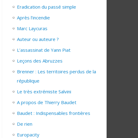
Eradication du passé simple
Après l’incendie
Marc Laycuras
Auteur ou auteure ?
L’assassinat de Yann Piat
Leçons des Abruzzes
Brenner : Les territoires perdus de la
république
Le très extrémiste Salvini
A propos de Thierry Baudet
Baudet : Indispensables frontières
De rien
Europacity