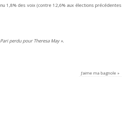
enu 1,8% des voix (contre 12,6% aux élections précédentes
Pari perdu pour Theresa May ».
J’aime ma bagnole
»